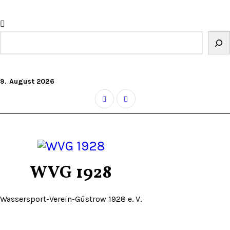
Zum
Inhalt
springen
Suchen
9. August 2026
WVG 1928
Wassersport-Verein-Güstrow 1928 e. V.