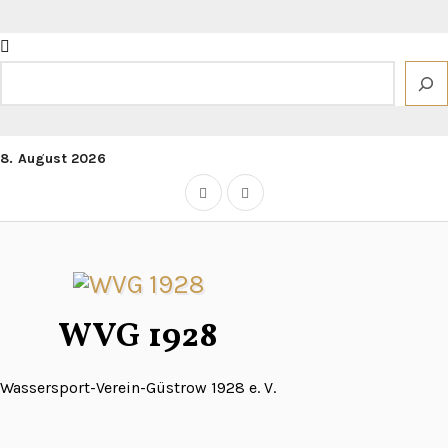
Zum
Inhalt
springen
Suchen
8. August 2026
WVG 1928
Wassersport-Verein-Güstrow 1928 e. V.