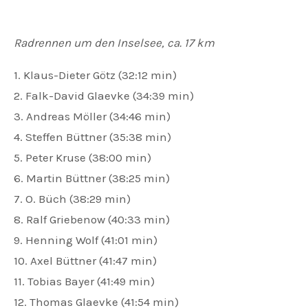
Radrennen um den Inselsee, ca. 17 km
1. Klaus-Dieter Götz (32:12 min)
2. Falk-David Glaevke (34:39 min)
3. Andreas Möller (34:46 min)
4. Steffen Büttner (35:38 min)
5. Peter Kruse (38:00 min)
6. Martin Büttner (38:25 min)
7. O. Büch (38:29 min)
8. Ralf Griebenow (40:33 min)
9. Henning Wolf (41:01 min)
10. Axel Büttner (41:47 min)
11. Tobias Bayer (41:49 min)
12. Thomas Glaevke (41:54 min)