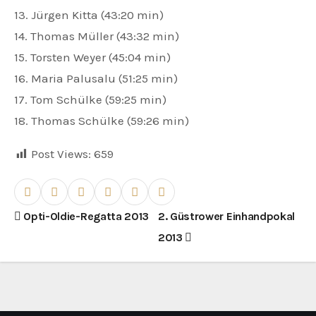
13. Jürgen Kitta (43:20 min)
14. Thomas Müller (43:32 min)
15. Torsten Weyer (45:04 min)
16. Maria Palusalu (51:25 min)
17. Tom Schülke (59:25 min)
18. Thomas Schülke (59:26 min)
Post Views:
659
B
Opti-Oldie-Regatta 2013
2. Güstrower Einhandpokal
2013
e
i
t