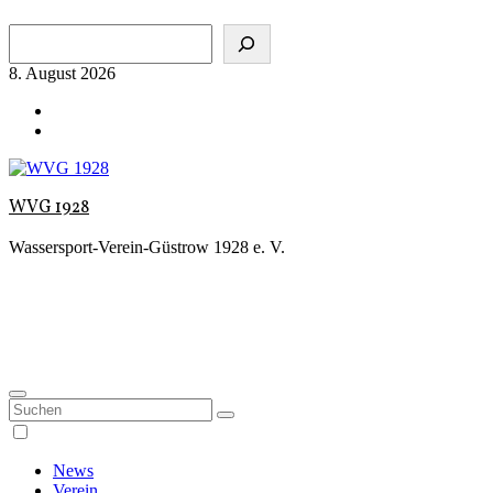
Zum
Suchen
Inhalt
springen
8. August 2026
WVG 1928
Wassersport-Verein-Güstrow 1928 e. V.
News
Verein