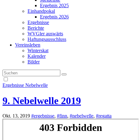
Ergebnis 2025
Einhandpokal
Ergebnis 2026
Ergebnisse
Berichte
WVGler auswärts
Haftungsausschluss
Vereinsleben
Winterskat
Kalender
Bilder
Ergebnisse
Nebelwelle
9. Nebelwelle 2019
Okt. 13, 2019
#ergebnisse
,
#finn
,
#nebelwelle
,
#regatta