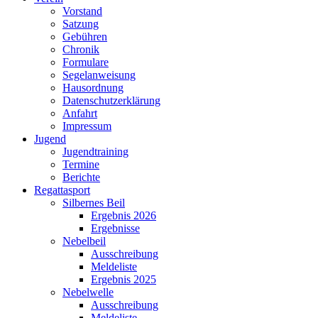
Vorstand
Satzung
Gebühren
Chronik
Formulare
Segelanweisung
Hausordnung
Datenschutzerklärung
Anfahrt
Impressum
Jugend
Jugendtraining
Termine
Berichte
Regattasport
Silbernes Beil
Ergebnis 2026
Ergebnisse
Nebelbeil
Ausschreibung
Meldeliste
Ergebnis 2025
Nebelwelle
Ausschreibung
Meldeliste