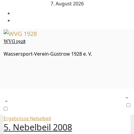
Zum
7. August 2026
Inhalt
springen
WVG 1928
Wassersport-Verein-Güstrow 1928 e. V.
Ergebnisse
Nebelbeil
5. Nebelbeil 2008