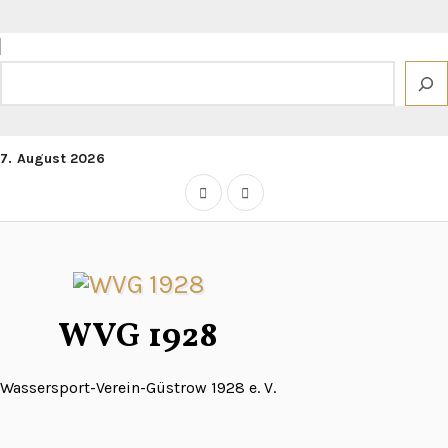
Zum
Inhalt
springen
Suchen
7. August 2026
WVG 1928
Wassersport-Verein-Güstrow 1928 e. V.