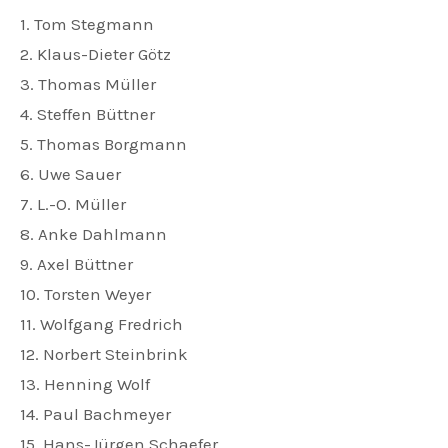
1. Tom Stegmann
2. Klaus-Dieter Götz
3. Thomas Müller
4. Steffen Büttner
5. Thomas Borgmann
6. Uwe Sauer
7. L.-O. Müller
8. Anke Dahlmann
9. Axel Büttner
10. Torsten Weyer
11. Wolfgang Fredrich
12. Norbert Steinbrink
13. Henning Wolf
14. Paul Bachmeyer
15. Hans-Jürgen Schaefer