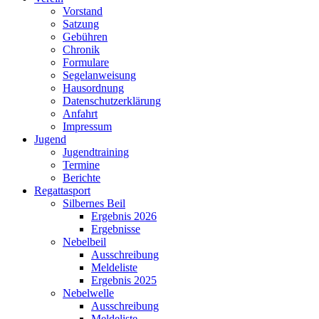
Vorstand
Satzung
Gebühren
Chronik
Formulare
Segelanweisung
Hausordnung
Datenschutzerklärung
Anfahrt
Impressum
Jugend
Jugendtraining
Termine
Berichte
Regattasport
Silbernes Beil
Ergebnis 2026
Ergebnisse
Nebelbeil
Ausschreibung
Meldeliste
Ergebnis 2025
Nebelwelle
Ausschreibung
Meldeliste