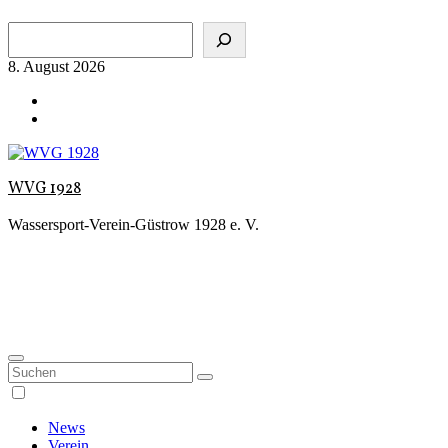
Zum
Suchen
Inhalt
springen
8. August 2026
WVG 1928
Wassersport-Verein-Güstrow 1928 e. V.
News
Verein