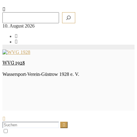
Zum
Inhalt
Suchen
springen
10. August 2026
WVG 1928
Wassersport-Verein-Güstrow 1928 e. V.