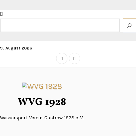
Zum
Inhalt
springen
Suchen
9. August 2026
WVG 1928
Wassersport-Verein-Güstrow 1928 e. V.