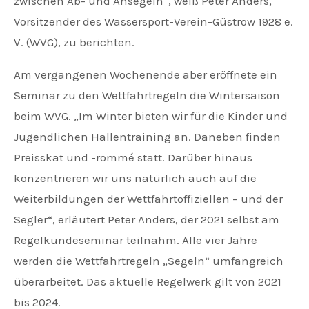
zwischen Ab- und Ansegeln“, weiß Peter Anders,
Vorsitzender des Wassersport-Verein-Güstrow 1928 e.
V. (WVG), zu berichten.
Am vergangenen Wochenende aber eröffnete ein
Seminar zu den Wettfahrtregeln die Wintersaison
beim WVG. „Im Winter bieten wir für die Kinder und
Jugendlichen Hallentraining an. Daneben finden
Preisskat und -rommé statt. Darüber hinaus
konzentrieren wir uns natürlich auch auf die
Weiterbildungen der Wettfahrtoffiziellen – und der
Segler“, erläutert Peter Anders, der 2021 selbst am
Regelkundeseminar teilnahm. Alle vier Jahre
werden die Wettfahrtregeln „Segeln“ umfangreich
überarbeitet. Das aktuelle Regelwerk gilt von 2021
bis 2024.