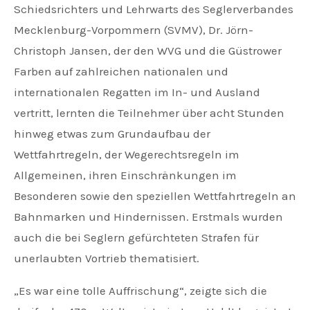
Schiedsrichters und Lehrwarts des Seglerverbandes
Mecklenburg-Vorpommern (SVMV), Dr. Jörn-
Christoph Jansen, der den WVG und die Güstrower
Farben auf zahlreichen nationalen und
internationalen Regatten im In- und Ausland
vertritt, lernten die Teilnehmer über acht Stunden
hinweg etwas zum Grundaufbau der
Wettfahrtregeln, der Wegerechtsregeln im
Allgemeinen, ihren Einschränkungen im
Besonderen sowie den speziellen Wettfahrtregeln an
Bahnmarken und Hindernissen. Erstmals wurden
auch die bei Seglern gefürchteten Strafen für
unerlaubten Vortrieb thematisiert.
„Es war eine tolle Auffrischung“, zeigte sich die