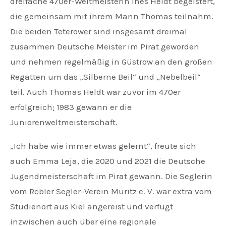
dreifache 470er-Weltmeisterin Ines Heldt begeistert,
die gemeinsam mit ihrem Mann Thomas teilnahm.
Die beiden Teterower sind insgesamt dreimal
zusammen Deutsche Meister im Pirat geworden
und nehmen regelmäßig in Güstrow an den großen
Regatten um das „Silberne Beil“ und „Nebelbeil“
teil. Auch Thomas Heldt war zuvor im 470er
erfolgreich; 1983 gewann er die
Juniorenweltmeisterschaft.
„Ich habe wie immer etwas gelernt“, freute sich
auch Emma Leja, die 2020 und 2021 die Deutsche
Jugendmeisterschaft im Pirat gewann. Die Seglerin
vom Röbler Segler-Verein Müritz e. V. war extra vom
Studienort aus Kiel angereist und verfügt
inzwischen auch über eine regionale