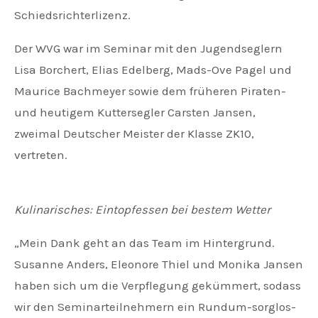
Schiedsrichterlizenz.
Der WVG war im Seminar mit den Jugendseglern
Lisa Borchert, Elias Edelberg, Mads-Ove Pagel und
Maurice Bachmeyer sowie dem früheren Piraten-
und heutigem Kuttersegler Carsten Jansen,
zweimal Deutscher Meister der Klasse ZK10,
vertreten.
Kulinarisches: Eintopfessen bei bestem Wetter
„Mein Dank geht an das Team im Hintergrund.
Susanne Anders, Eleonore Thiel und Monika Jansen
haben sich um die Verpflegung gekümmert, sodass
wir den Seminarteilnehmern ein Rund­um-sorg­los-