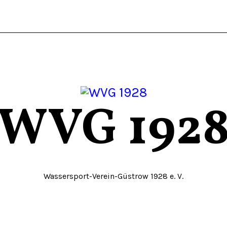
WVG 192
Wassersport-Verein-Güstrow 1928 e. V.