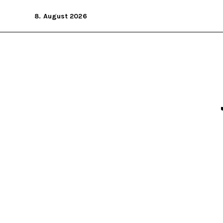
Zum
8. August 2026
Inhalt
springen