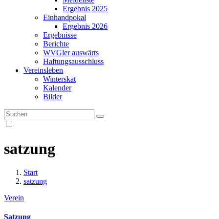
Ergebnis 2025
Einhandpokal
Ergebnis 2026
Ergebnisse
Berichte
WVGler auswärts
Haftungsausschluss
Vereinsleben
Winterskat
Kalender
Bilder
satzung
Start
satzung
Verein
Satzung