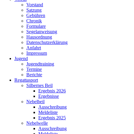
Vorstand
Satzung
Gebühren
Chronik
Formulare
Segelanweisung
Hausordnung
Datenschutzerklärung
Anfahrt
Impressum
Jugend
Jugendtraining
Termine
Berichte
Regattasport
Silbernes Beil
Ergebnis 2026
Ergebnisse
Nebelbeil
Ausschreibung
Meldeliste
Ergebnis 2025
Nebelwelle
Ausschreibung
Meldeliste