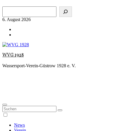
Zum
Suchen
Inhalt
springen
6. August 2026
WVG 1928
Wassersport-Verein-Güstrow 1928 e. V.
News
Verein