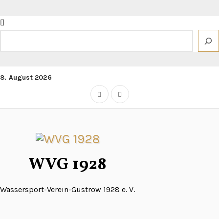
Zum
Inhalt
springen
Suchen
8. August 2026
WVG 1928
Wassersport-Verein-Güstrow 1928 e. V.