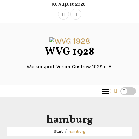
Zum
10. August 2026
Inhalt
springen
WVG 1928
Wassersport-Verein-Güstrow 1928 e. V.
hamburg
Start
hamburg