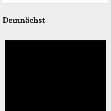
Demnächst