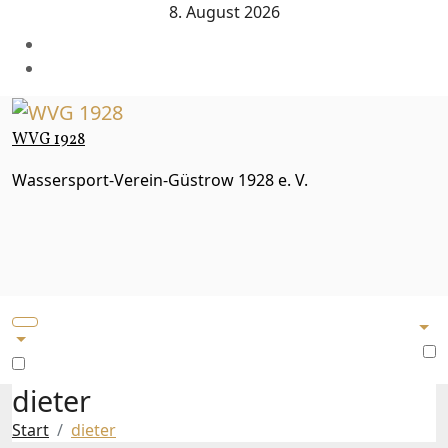
Zum
8. August 2026
Inhalt
springen
WVG 1928
Wassersport-Verein-Güstrow 1928 e. V.
dieter
Start
dieter