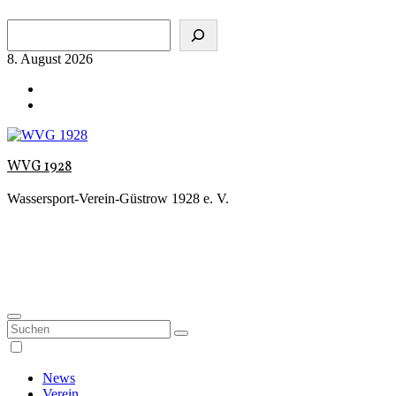
Zum
Suchen
Inhalt
springen
8. August 2026
WVG 1928
Wassersport-Verein-Güstrow 1928 e. V.
News
Verein