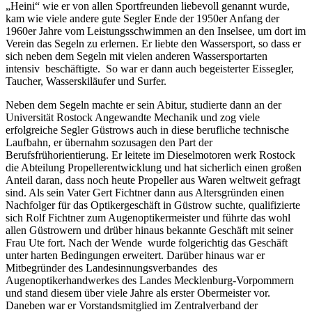
„Heini“ wie er von allen Sportfreunden liebevoll genannt wurde,
kam wie viele andere gute Segler Ende der 1950er Anfang der
1960er Jahre vom Leistungsschwimmen an den Inselsee, um dort im
Verein das Segeln zu erlernen. Er liebte den Wassersport, so dass er
sich neben dem Segeln mit vielen anderen Wassersportarten
intensiv beschäftigte. So war er dann auch begeisterter Eissegler,
Taucher, Wasserskiläufer und Surfer.
Neben dem Segeln machte er sein Abitur, studierte dann an der
Universität Rostock Angewandte Mechanik und zog viele
erfolgreiche Segler Güstrows auch in diese berufliche technische
Laufbahn, er übernahm sozusagen den Part der
Berufsfrühorientierung. Er leitete im Dieselmotoren werk Rostock
die Abteilung Propellerentwicklung und hat sicherlich einen großen
Anteil daran, dass noch heute Propeller aus Waren weltweit gefragt
sind. Als sein Vater Gert Fichtner dann aus Altersgründen einen
Nachfolger für das Optikergeschäft in Güstrow suchte, qualifizierte
sich Rolf Fichtner zum Augenoptikermeister und führte das wohl
allen Güstrowern und drüber hinaus bekannte Geschäft mit seiner
Frau Ute fort. Nach der Wende wurde folgerichtig das Geschäft
unter harten Bedingungen erweitert. Darüber hinaus war er
Mitbegründer des Landesinnungsverbandes des
Augenoptikerhandwerkes des Landes Mecklenburg-Vorpommern
und stand diesem über viele Jahre als erster Obermeister vor.
Daneben war er Vorstandsmitglied im Zentralverband der