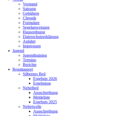
Vorstand
Satzung
Gebühren
Chronik
Formulare
Segelanweisung
Hausordnung
Datenschutzerklärung
Anfahrt
Impressum
Jugend
Jugendtraining
Termine
Berichte
Regattasport
Silbernes Beil
Ergebnis 2026
Ergebnisse
Nebelbeil
Ausschreibung
Meldeliste
Ergebnis 2025
Nebelwelle
Ausschreibung
Meldeliste