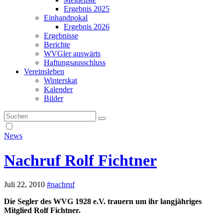
Ergebnis 2025
Einhandpokal
Ergebnis 2026
Ergebnisse
Berichte
WVGler auswärts
Haftungsausschluss
Vereinsleben
Winterskat
Kalender
Bilder
News
Nachruf Rolf Fichtner
Juli 22, 2010
#nachruf
Die Segler des WVG 1928 e.V. trauern um ihr langjähriges
Mitglied Rolf Fichtner.